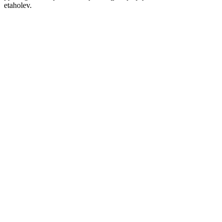
etaholev.